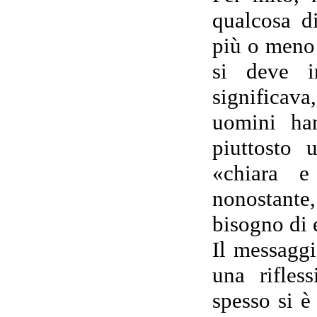
qualcosa d
più o meno 
si deve i
significav
uomini ha
piuttosto 
«chiara e
nonostante
bisogno di 
Il messaggi
una rifles
spesso si è