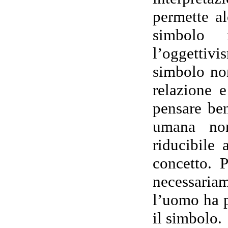
permette al
simbolo 
l’oggettiv
simbolo non
relazione e
pensare be
umana non
riducibile
concetto. P
necessariam
l’uomo ha pe
il simbolo.