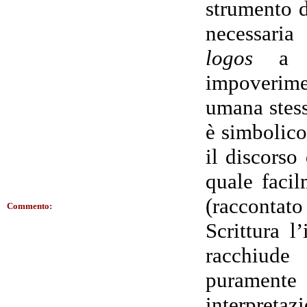
strumento d
necessaria 
logos
a co
impoverime
umana stess
è simbolico
il discorso
quale facil
(raccontato
Commento:
Scrittura l
racchiude
purament
interpreta