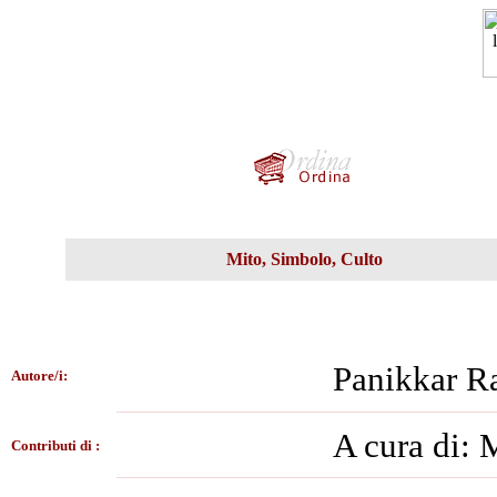
Mito, Simbolo, Culto
Panikkar 
Autore/i:
A cura di: 
Contributi di :