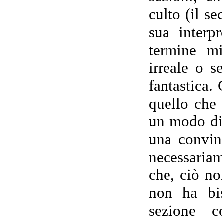
culto (il s
sua interp
termine mi
irreale o 
fantastica.
quello che 
un modo di
una convin
necessariam
che, ciò no
non ha bi
sezione c