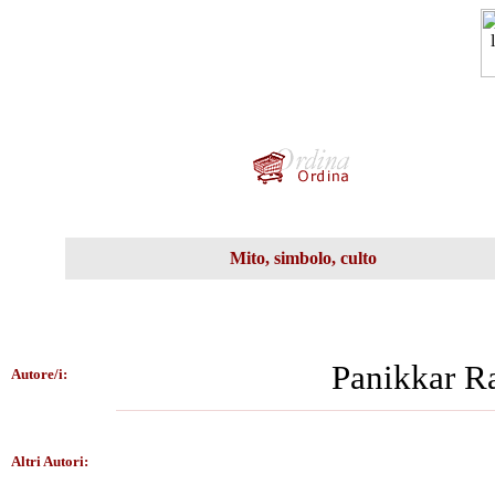
Mito, simbolo, culto
Panikkar 
Autore/i:
Altri Autori: