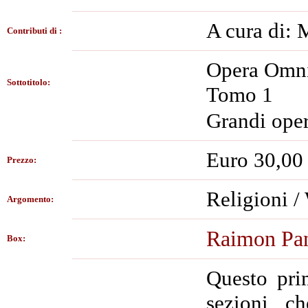
A cura di: 
Contributi di :
Opera Omni
Sottotitolo:
Tomo 1
Grandi oper
Euro 30,00
Prezzo:
Religioni /
Argomento:
Raimon Pan
Box:
Questo pri
sezioni, c