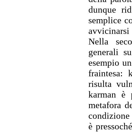
dunque rid
semplice co
avvicinarsi
Nella seco
generali s
esempio una
fraintesa: 
risulta vul
karman è p
metafora d
condizione 
è pressoché