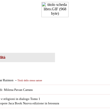
lità
-
ar Raimon
Titoli dello stesso autore
 di: Milena Pavan Carrara
 e religioni in dialogo Tomo 1
 opere Jaca Book Nuova edizione in brossura