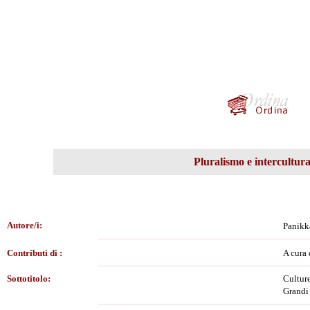
Pluralismo e intercultura
Autore/i:
Panikk
Contributi di :
A cura
Sottotitolo:
Culture
Grandi