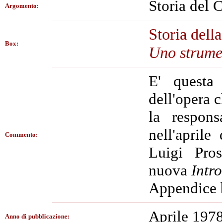
Storia del C
Argomento:
Storia dell
Box:
Uno strume
E' questa
dell'opera c
la respons
nell'aprile
Commento:
Luigi Pro
nuova
Intr
Appendice b
Aprile 197
Anno di pubblicazione: