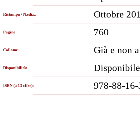
Ottobre 20
Ristampa / N.ediz.:
760
Pagine:
Già e non a
Collana:
Disponibile
Disponibilità:
978-88-16-
ISBN (a 13 cifre):