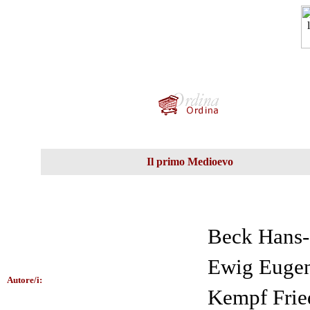
Il primo Medioevo
Beck Hans
Ewig Euge
Autore/i:
Kempf Frie