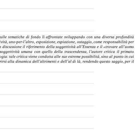
sulle tematiche di fondo lì affrontate sviluppando con una diversa profondità
vità, uno-per-l’altro, esposizione, espiazione, ostaggio, come responsabilità per
n discussione il riferimento della soggettività all’Essenza e il «trovare all’uomo
soggettività umana con quello della trascendenza, l’autore critica il primato
ia: tale critica viene condotta alle sue estreme possibilità, sino al punto in cui
rirsi alla dinamica dell’altrimenti e dell’al di là, rendendo questo saggio, per il